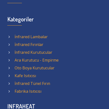
Kategoriler
İnfrared Lambalar
İnfrared Fırınlar
İnfrared Kurutucular
Ara Kurutucu - Empirme
Oto Boya Kurutucular
Kafe Isıtıcısı
İnfrared Tünel Fırın
Fabrika Isıtıcısı
INFRAHEAT