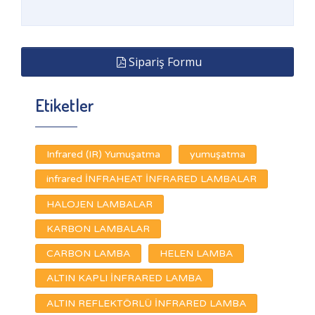
Sipariş Formu
Etiketler
Infrared (IR) Yumuşatma
yumuşatma
infrared İNFRAHEAT İNFRARED LAMBALAR
HALOJEN LAMBALAR
KARBON LAMBALAR
CARBON LAMBA
HELEN LAMBA
ALTIN KAPLI İNFRARED LAMBA
ALTIN REFLEKTÖRLÜ İNFRARED LAMBA