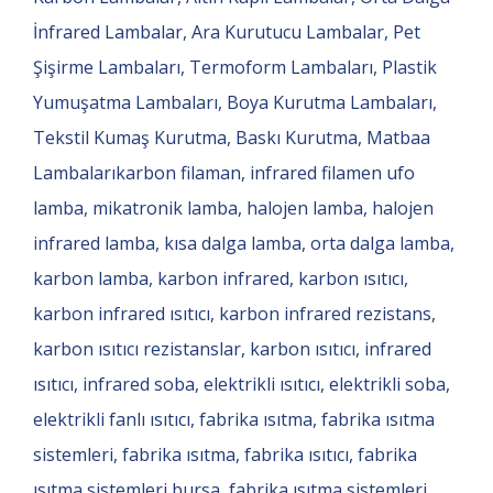
İnfrared Lambalar, Ara Kurutucu Lambalar, Pet
Şişirme Lambaları, Termoform Lambaları, Plastik
Yumuşatma Lambaları, Boya Kurutma Lambaları,
Tekstil Kumaş Kurutma, Baskı Kurutma, Matbaa
Lambalarıkarbon filaman, infrared filamen ufo
lamba, mikatronik lamba, halojen lamba, halojen
infrared lamba, kısa dalga lamba, orta dalga lamba,
karbon lamba, karbon infrared, karbon ısıtıcı,
karbon infrared ısıtıcı, karbon infrared rezistans,
karbon ısıtıcı rezistanslar, karbon ısıtıcı, infrared
ısıtıcı, infrared soba, elektrikli ısıtıcı, elektrikli soba,
elektrikli fanlı ısıtıcı, fabrika ısıtma, fabrika ısıtma
sistemleri, fabrika ısıtma, fabrika ısıtıcı, fabrika
ısıtma sistemleri bursa, fabrika ısıtma sistemleri