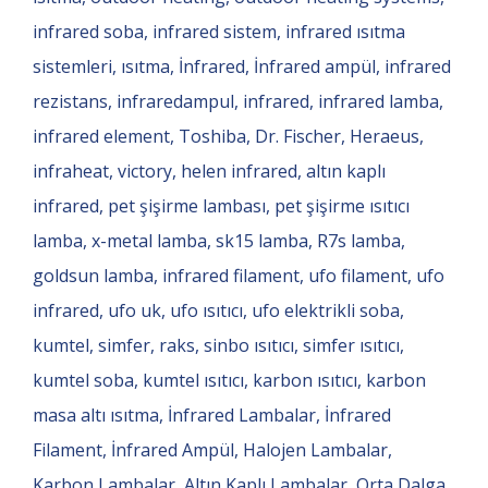
infrared soba, infrared sistem, infrared ısıtma
sistemleri, ısıtma, İnfrared, İnfrared ampül, infrared
rezistans, infraredampul, infrared, infrared lamba,
infrared element, Toshiba, Dr. Fischer, Heraeus,
infraheat, victory, helen infrared, altın kaplı
infrared, pet şişirme lambası, pet şişirme ısıtıcı
lamba, x-metal lamba, sk15 lamba, R7s lamba,
goldsun lamba, infrared filament, ufo filament, ufo
infrared, ufo uk, ufo ısıtıcı, ufo elektrikli soba,
kumtel, simfer, raks, sinbo ısıtıcı, simfer ısıtıcı,
kumtel soba, kumtel ısıtıcı, karbon ısıtıcı, karbon
masa altı ısıtma, İnfrared Lambalar, İnfrared
Filament, İnfrared Ampül, Halojen Lambalar,
Karbon Lambalar, Altın Kaplı Lambalar, Orta Dalga