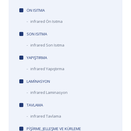
ÖN ISITMA
-
infrared Ön Isıtma
SON ISITMA
-
infrared Son Isıtma
YAPIŞTIRMA
-
infrared Yapıştırma
LAMINASYON
-
infrared Laminasyon
TAVLAMA
-
infrared Tavlama
PIŞIRME, JELLEŞME VE KÜRLEME