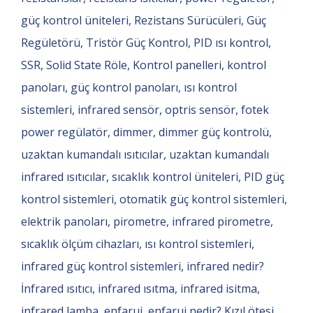
güç kontrol üniteleri, Rezistans Sürücüleri, Güç
Regületörü, Tristör Güç Kontrol, PID ısı kontrol,
SSR, Solid State Röle, Kontrol panelleri, kontrol
panoları, güç kontrol panoları, ısı kontrol
sistemleri, infrared sensör, optris sensör, fotek
power regülatör, dimmer, dimmer güç kontrolü,
uzaktan kumandalı ısıtıcılar, uzaktan kumandalı
infrared ısıtıcılar, sıcaklık kontrol üniteleri, PID güç
kontrol sistemleri, otomatik güç kontrol sistemleri,
elektrik panoları, pirometre, infrared pirometre,
sıcaklık ölçüm cihazları, ısı kontrol sistemleri,
infrared güç kontrol sistemleri, infrared nedir?
İnfrared ısıtıcı, infrared ısıtma, infrared isitma,
infrared lamba, enfaruj, enfaruj nedir? Kızıl ötesi,