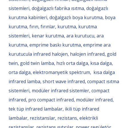
sistemleri, doğalgazlı fabrika ısıtma, doğalgazlı
kurutma kabinleri, doğalgazlı boya kurutma, boya
kurutma, fırın, fırınlar, kurutma, kurutma
sistemleri, kenar kurutma, ara kurutucu, ara
kurutma, emprime baskı kurutma, emprime ara
kurutucula infrared halojen, halojen infrared, gold
twin, gold twin lamba, hızlı orta dalga, kısa dalga,
orta dalga, elektromanyetik spektrum, kısa dalga
infrared lamba, short wave infrared, compact ısıtma
sistemleri, modüler infrared sistemler, compact
infrared, pro compact infrared, modüler infrared,
tek tüp infrared lambalar, ikili tüp infrared
lambalar, rezistanslar, rezistans, elektrikli
rezistanslar, rezistans ısıtıcılar, power regületör,