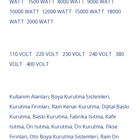
WATT 7500 WATT 8000 WATT 9000 WATT
10000 WATT 12000 WATT 15000 WATT 18000
WATT 2000 WATT
110 VOLT 220 VOLT 230 VOLT 240 VOLT 380
VOLT 400 VOLT
Kullanım Alanları; Boya Kurutma Sistemleri,
Kurutma Fırınları, Ram Kenar Kurutma, Dijital Baskı
Kurutma, Baskı Kurutma, Fabrika Isıtma, Kafe
Isıtma, Ön Isıtma, Kurutma, Ön Kurutma, Fikse
Fırınları, Oto Boya Kurutma Sistemleri, Ram Ön