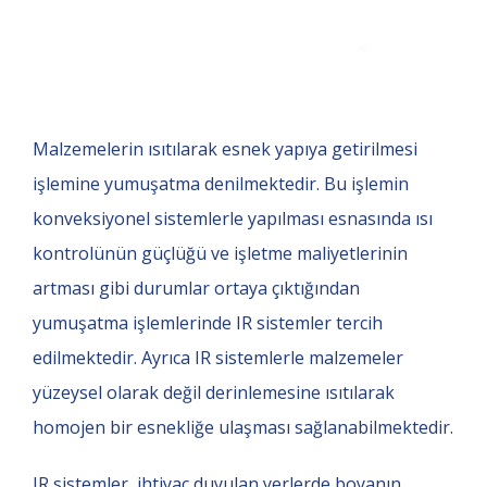
Malzemelerin ısıtılarak esnek yapıya getirilmesi
işlemine yumuşatma denilmektedir. Bu işlemin
konveksiyonel sistemlerle yapılması esnasında ısı
kontrolünün güçlüğü ve işletme maliyetlerinin
artması gibi durumlar ortaya çıktığından
yumuşatma işlemlerinde IR sistemler tercih
edilmektedir. Ayrıca IR sistemlerle malzemeler
yüzeysel olarak değil derinlemesine ısıtılarak
homojen bir esnekliğe ulaşması sağlanabilmektedir.
IR sistemler, ihtiyaç duyulan yerlerde boyanın