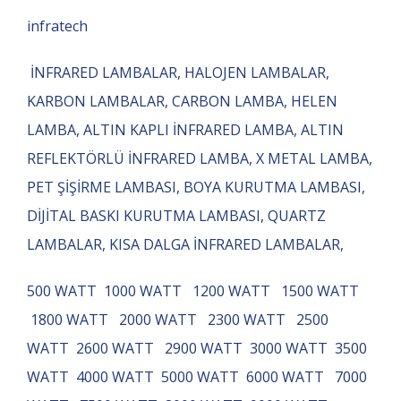
infratech
İNFRARED LAMBALAR, HALOJEN LAMBALAR,
KARBON LAMBALAR, CARBON LAMBA, HELEN
LAMBA, ALTIN KAPLI İNFRARED LAMBA, ALTIN
REFLEKTÖRLÜ İNFRARED LAMBA, X METAL LAMBA,
PET ŞİŞİRME LAMBASI, BOYA KURUTMA LAMBASI,
DİJİTAL BASKI KURUTMA LAMBASI, QUARTZ
LAMBALAR, KISA DALGA İNFRARED LAMBALAR,
500 WATT 1000 WATT 1200 WATT 1500 WATT
1800 WATT 2000 WATT 2300 WATT 2500
WATT 2600 WATT 2900 WATT 3000 WATT 3500
WATT 4000 WATT 5000 WATT 6000 WATT 7000