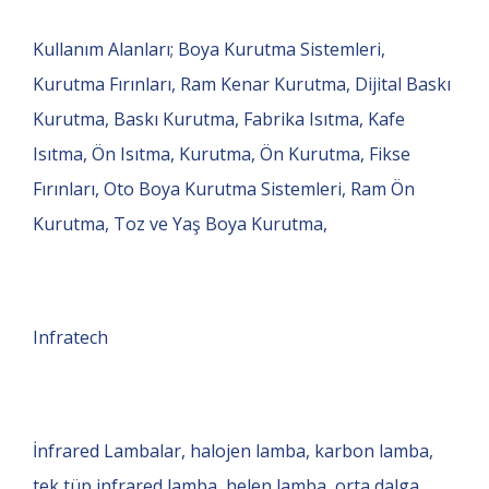
Kullanım Alanları; Boya Kurutma Sistemleri,
Kurutma Fırınları, Ram Kenar Kurutma, Dijital Baskı
Kurutma, Baskı Kurutma, Fabrika Isıtma, Kafe
Isıtma, Ön Isıtma, Kurutma, Ön Kurutma, Fikse
Fırınları, Oto Boya Kurutma Sistemleri, Ram Ön
Kurutma, Toz ve Yaş Boya Kurutma,
Infratech
İnfrared Lambalar, halojen lamba, karbon lamba,
tek tüp infrared lamba, helen lamba, orta dalga