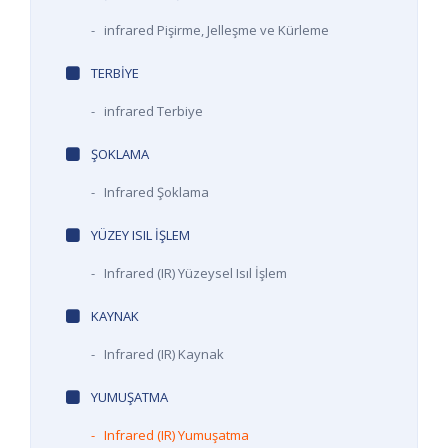
-
infrared Pişirme, Jelleşme ve Kürleme
TERBIYE
-
infrared Terbiye
ŞOKLAMA
-
Infrared Şoklama
YÜZEY ISIL İŞLEM
-
Infrared (IR) Yüzeysel Isıl İşlem
KAYNAK
-
Infrared (IR) Kaynak
YUMUŞATMA
-
Infrared (IR) Yumuşatma