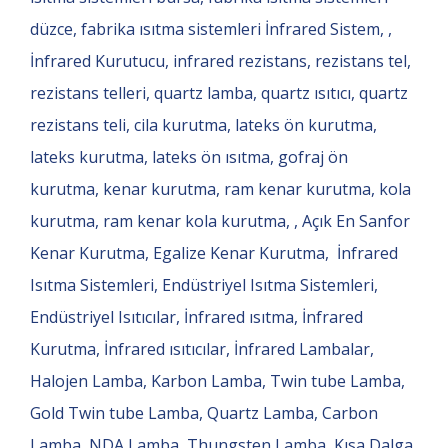
düzce, fabrika ısıtma sistemleri İnfrared Sistem, ,
İnfrared Kurutucu, infrared rezistans, rezistans tel,
rezistans telleri, quartz lamba, quartz ısıtıcı, quartz
rezistans teli, cila kurutma, lateks ön kurutma,
lateks kurutma, lateks ön ısıtma, gofraj ön
kurutma, kenar kurutma, ram kenar kurutma, kola
kurutma, ram kenar kola kurutma, , Açık En Sanfor
Kenar Kurutma, Egalize Kenar Kurutma, İnfrared
Isıtma Sistemleri, Endüstriyel Isıtma Sistemleri,
Endüstriyel Isıtıcılar, İnfrared ısıtma, İnfrared
Kurutma, İnfrared ısıtıcılar, İnfrared Lambalar,
Halojen Lamba, Karbon Lamba, Twin tube Lamba,
Gold Twin tube Lamba, Quartz Lamba, Carbon
Lamba, NDA Lamba, Thungsten Lamba, Kısa Dalga,