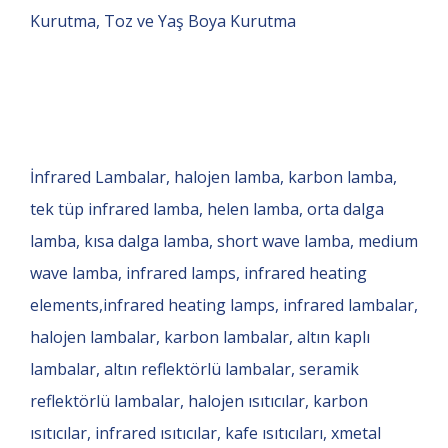
Kurutma, Toz ve Yaş Boya Kurutma
İnfrared Lambalar, halojen lamba, karbon lamba,
tek tüp infrared lamba, helen lamba, orta dalga
lamba, kısa dalga lamba, short wave lamba, medium
wave lamba, infrared lamps, infrared heating
elements,infrared heating lamps, infrared lambalar,
halojen lambalar, karbon lambalar, altın kaplı
lambalar, altın reflektörlü lambalar, seramik
reflektörlü lambalar, halojen ısıtıcılar, karbon
ısıtıcılar, infrared ısıtıcılar, kafe ısıtıcıları, xmetal