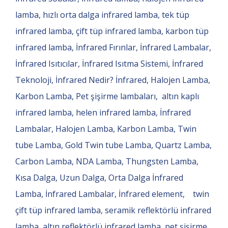
lamba, hızlı orta dalga infrared lamba, tek tüp
infrared lamba, çift tüp infrared lamba, karbon tüp
infrared lamba, İnfrared Fırınlar, İnfrared Lambalar,
İnfrared Isıtıcılar, İnfrared Isıtma Sistemi, İnfrared
Teknoloji, İnfrared Nedir? İnfrared, Halojen Lamba,
Karbon Lamba, Pet şişirme lambaları, altın kaplı
infrared lamba, helen infrared lamba, İnfrared
Lambalar, Halojen Lamba, Karbon Lamba, Twin
tube Lamba, Gold Twin tube Lamba, Quartz Lamba,
Carbon Lamba, NDA Lamba, Thungsten Lamba,
Kısa Dalga, Uzun Dalga, Orta Dalga İnfrared
Lamba, İnfrared Lambalar, İnfrared element, twin
çift tüp infrared lamba, seramik reflektörlü infrared
lamba, altın reflektörlü infrared lamba, pet şişirme