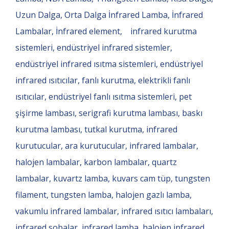
Uzun Dalga, Orta Dalga İnfrared Lamba, İnfrared
Lambalar, İnfrared element, infrared kurutma
sistemleri, endüstriyel infrared sistemler,
endüstriyel infrared ısıtma sistemleri, endüstriyel
infrared ısıtıcılar, fanlı kurutma, elektrikli fanlı
ısıtıcılar, endüstriyel fanlı ısıtma sistemleri, pet
şişirme lambası, serigrafi kurutma lambası, baskı
kurutma lambası, tutkal kurutma, infrared
kurutucular, ara kurutucular, infrared lambalar,
halojen lambalar, karbon lambalar, quartz
lambalar, kuvartz lamba, kuvars cam tüp, tungsten
filament, tungsten lamba, halojen gazlı lamba,
vakumlu infrared lambalar, infrared ısıtıcı lambaları,
infrared sobalar, infrared lamba, halojen infrared