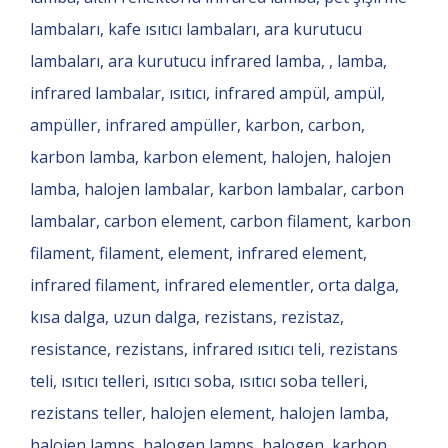
lambaları, kafe ısıtıcı lambaları, ara kurutucu
lambaları, ara kurutucu infrared lamba, , lamba,
infrared lambalar, ısıtıcı, infrared ampül, ampül,
ampüller, infrared ampüller, karbon, carbon,
karbon lamba, karbon element, halojen, halojen
lamba, halojen lambalar, karbon lambalar, carbon
lambalar, carbon element, carbon filament, karbon
filament, filament, element, infrared element,
infrared filament, infrared elementler, orta dalga,
kısa dalga, uzun dalga, rezistans, rezistaz,
resistance, rezistans, infrared ısıtıcı teli, rezistans
teli, ısıtıcı telleri, ısıtıcı soba, ısıtıcı soba telleri,
rezistans teller, halojen element, halojen lamba,
halojen lamps, halogen lamps, halogen, karbon