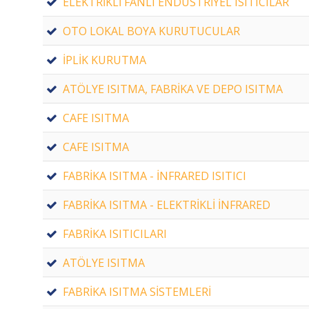
ELEKTRİKLİ FANLI ENDÜSTRİYEL ISITICILAR
OTO LOKAL BOYA KURUTUCULAR
İPLİK KURUTMA
ATÖLYE ISITMA, FABRİKA VE DEPO ISITMA
CAFE ISITMA
CAFE ISITMA
FABRİKA ISITMA - İNFRARED ISITICI
FABRİKA ISITMA - ELEKTRİKLİ İNFRARED
FABRİKA ISITICILARI
ATÖLYE ISITMA
FABRİKA ISITMA SİSTEMLERİ