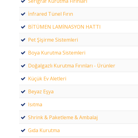
Serigraf Kurutma Fırınları
İnfrared Tünel Fırın
BİTÜMEN LAMİNASYON HATTI
Pet Şişirme Sistemleri
Boya Kurutma Sistemleri
Doğalgazlı Kurutma Fırınları - Ürünler
Küçük Ev Aletleri
Beyaz Eşya
Isıtma
Shrink & Paketleme & Ambalaj
Gıda Kurutma