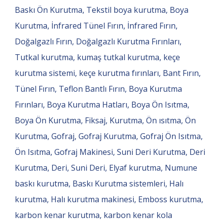
Baskı Ön Kurutma, Tekstil boya kurutma, Boya
Kurutma, İnfrared Tünel Fırın, İnfrared Fırın,
Doğalgazlı Fırın, Doğalgazlı Kurutma Fırınları,
Tutkal kurutma, kumaş tutkal kurutma, keçe
kurutma sistemi, keçe kurutma fırınları, Bant Fırın,
Tünel Fırın, Teflon Bantlı Fırın, Boya Kurutma
Fırınları, Boya Kurutma Hatları, Boya Ön Isıtma,
Boya Ön Kurutma, Fiksaj, Kurutma, Ön ısıtma, Ön
Kurutma, Gofraj, Gofraj Kurutma, Gofraj Ön Isıtma,
Ön Isıtma, Gofraj Makinesi, Suni Deri Kurutma, Deri
Kurutma, Deri, Suni Deri, Elyaf kurutma, Numune
baskı kurutma, Baskı Kurutma sistemleri, Halı
kurutma, Halı kurutma makinesi, Emboss kurutma,
karbon kenar kurutma, karbon kenar kola