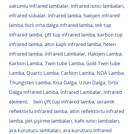
vakumlu infrared lambalar, infrared ısıtıcı lambaları,
infrared sobalar, infrared lamba, halojen infrared
lamba, hızlı orta dalga infrared lamba, tek tüp
infrared lamba, çift tüp infrared lamba, karbon tüp
infrared lamba, altın kaplı infrared lamba, helen
infrared lamba, İnfrared Lambalar, Halojen Lamba,
Karbon Lamba, Twin tube Lamba, Gold Twin tube
Lamba, Quartz Lamba, Carbon Lamba, NDA Lamba,
Thungsten Lamba, Kısa Dalga, Uzun Dalga, Orta
Dalga İnfrared Lamba, İnfrared Lambalar, İnfrared
element, twin çift tüp infrared lamba, seramik
reflektörlü infrared lamba, altın reflektörlü infrared
lamba, pet şişirme lambaları, kafe ısıtıcı lambaları,
ara kurutucu lambaları, ara kurutucu infrared