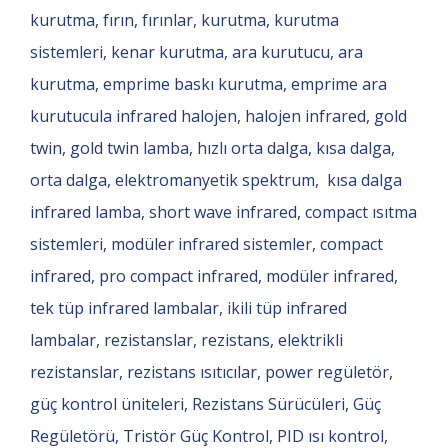
kurutma, fırın, fırınlar, kurutma, kurutma
sistemleri, kenar kurutma, ara kurutucu, ara
kurutma, emprime baskı kurutma, emprime ara
kurutucula infrared halojen, halojen infrared, gold
twin, gold twin lamba, hızlı orta dalga, kısa dalga,
orta dalga, elektromanyetik spektrum, kısa dalga
infrared lamba, short wave infrared, compact ısıtma
sistemleri, modüler infrared sistemler, compact
infrared, pro compact infrared, modüler infrared,
tek tüp infrared lambalar, ikili tüp infrared
lambalar, rezistanslar, rezistans, elektrikli
rezistanslar, rezistans ısıtıcılar, power regületör,
güç kontrol üniteleri, Rezistans Sürücüleri, Güç
Regületörü, Tristör Güç Kontrol, PID ısı kontrol,