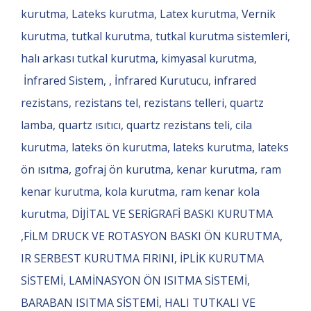
kurutma, Lateks kurutma, Latex kurutma, Vernik
kurutma, tutkal kurutma, tutkal kurutma sistemleri,
halı arkası tutkal kurutma, kimyasal kurutma,
İnfrared Sistem, , İnfrared Kurutucu, infrared
rezistans, rezistans tel, rezistans telleri, quartz
lamba, quartz ısıtıcı, quartz rezistans teli, cila
kurutma, lateks ön kurutma, lateks kurutma, lateks
ön ısıtma, gofraj ön kurutma, kenar kurutma, ram
kenar kurutma, kola kurutma, ram kenar kola
kurutma, DİJİTAL VE SERİGRAFİ BASKI KURUTMA
,FİLM DRUCK VE ROTASYON BASKI ÖN KURUTMA,
IR SERBEST KURUTMA FIRINI, İPLİK KURUTMA
SİSTEMİ, LAMİNASYON ÖN ISITMA SİSTEMİ,
BARABAN ISITMA SİSTEMİ, HALI TUTKALI VE