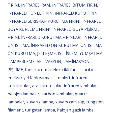
FIRINI, İNFRARED RAM, İNFRARED BİTÜM FIRIN,
İNFRARED TÜNEL FIRIN, İNFRARED KUTU FIRIN,
İNFRARED SERİGRAFİ KURUTMA FIRINI, İNFRARED
BOYA KÜRLEME FIRINI, İNFRARED BOYA PİŞİRME
FIRINI, İNFRARED KURUTMA FIRINLARI, İNFRARED
ÖN ISITMA, İNFRARED ÖN KURUTMA, ÖN ISITMA,
ÖN KURUTMA, JELLEŞME, ISIL İŞLEM, YUMŞATMA,
TAMPERLEME, AKTİVASYON, LAMİNASYON,
PİŞİRME, fanlı kurutma, elektrikli fanlı ısıtıcılar,
endüstriyel fanlı ısıtma sistemleri, infrared
kurutucular, ara kurutucular, infrared lambalar,
halojen lambalar, karbon lambalar, quartz
lambalar, kuvartz lamba, kuvars cam tüp, tungsten
filament, tungsten lamba, halojen gazlı lamba,