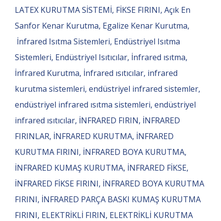
LATEX KURUTMA SİSTEMİ, FİKSE FIRINI, Açık En
Sanfor Kenar Kurutma, Egalize Kenar Kurutma,
İnfrared Isıtma Sistemleri, Endüstriyel Isıtma
Sistemleri, Endüstriyel Isıtıcılar, İnfrared ısıtma,
İnfrared Kurutma, İnfrared ısıtıcılar, infrared
kurutma sistemleri, endüstriyel infrared sistemler,
endüstriyel infrared ısıtma sistemleri, endüstriyel
infrared ısıtıcılar, İNFRARED FIRIN, İNFRARED
FIRINLAR, İNFRARED KURUTMA, İNFRARED
KURUTMA FIRINI, İNFRARED BOYA KURUTMA,
İNFRARED KUMAŞ KURUTMA, İNFRARED FİKSE,
İNFRARED FİKSE FIRINI, İNFRARED BOYA KURUTMA
FIRINI, İNFRARED PARÇA BASKI KUMAŞ KURUTMA
FIRINI, ELEKTRİKLİ FIRIN, ELEKTRİKLİ KURUTMA