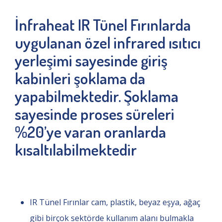
İnfraheat IR Tünel Fırınlarda
uygulanan özel infrared ısıtıcı
yerleşimi sayesinde giriş
kabinleri şoklama da
yapabilmektedir. Şoklama
sayesinde proses süreleri
%20’ye varan oranlarda
kısaltılabilmektedir
IR Tünel Fırınlar cam, plastik, beyaz eşya, ağaç
gibi birçok sektörde kullanım alanı bulmakla