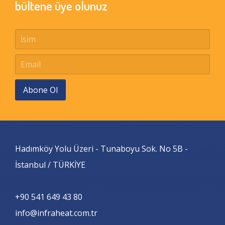
bültene üye olunuz
Abone Ol
Hadımköy Yolu Üzeri - Tunaboyu Sok. No 5B -
İstanbul / TÜRKİYE
+90 541 649 43 80
info@infraheat.com.tr