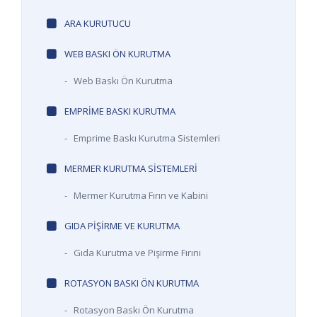
ARA KURUTUCU
WEB BASKI ÖN KURUTMA
-
Web Baskı Ön Kurutma
EMPRIME BASKI KURUTMA
-
Emprime Baskı Kurutma Sistemleri
MERMER KURUTMA SISTEMLERI
-
Mermer Kurutma Fırın ve Kabini
GIDA PIŞIRME VE KURUTMA
-
Gıda Kurutma ve Pişirme Fırını
ROTASYON BASKI ÖN KURUTMA
-
Rotasyon Baskı Ön Kurutma