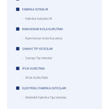
FABRIKA ISITMA IR
-
Fabrika Isıtıcıları IR
RAM KENAR KOLA KURUTMA
-
Ram Kenar Kola Kurutma
SANAYI TIP ISITICILAR
-
Sanayi Tip Isıtıcılar
IPLIK KURUTMA
-
İPLİK KURUTMA
ELEKTRIKLI FABRIKA ISITICILARI
-
Elektrikli Fabrika Tipi Isıtıcılar