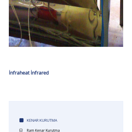
İnfraheat İnfrared
KENAR KURUTMA
Ram Kenar Kurutma