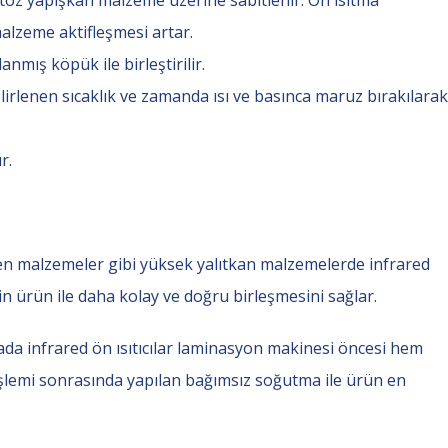
alzeme aktifleşmesi artar.
mış köpük ile birleştirilir.
rlenen sıcaklık ve zamanda ısı ve basınca maruz bırakılarak
r.
ren malzemeler gibi yüksek yalıtkan malzemelerde infrared
 ürün ile daha kolay ve doğru birleşmesini sağlar.
a infrared ön ısıtıcılar laminasyon makinesi öncesi hem
şlemi sonrasında yapılan bağımsız soğutma ile ürün en