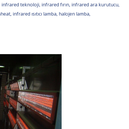
, infrared teknoloji, infrared fırın, infrared ara kurutucu,
eat, infrared ısıtıcı lamba, halojen lamba,