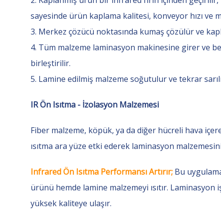
sayesinde ürün kaplama kalitesi, konveyor hızı ve m
3. Merkez çözücü noktasında kumaş çözülür ve kaplan
4. Tüm malzeme laminasyon makinesine girer ve beli
birleştirilir.
5. Lamine edilmiş malzeme soğutulur ve tekrar sarılı
IR Ön Isıtma - İzolasyon Malzemesi
Fiber malzeme, köpük, ya da diğer hücreli hava içe
ısıtma ara yüze etki ederek laminasyon malzemesinin
Infrared Ön Isıtma Performansı Artırır;
Bu uygulamad
ürünü hemde lamine malzemeyi ısıtır. Laminasyon i
yüksek kaliteye ulaşır.