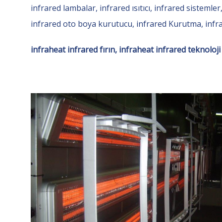
infrared lambalar, infrared ısıtıcı, infrared sistemler
infrared oto boya kurutucu, infrared Kurutma, infrah
infraheat infrared fırın, infraheat infrared teknoloji