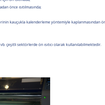
adan önce ısıtılmasında;
ezlerinin kauçukla kalenderleme yöntemiyle kaplanmasından ö
b. çeşitli sektörlerde ön ısıtıcı olarak kullanılabilmektedir.