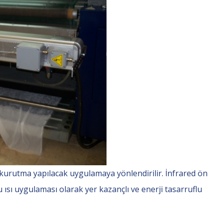
n kurutma yapılacak uygulamaya yönlendirilir. İnfrared ön
 ısı uygulaması olarak yer kazançlı ve enerji tasarruflu