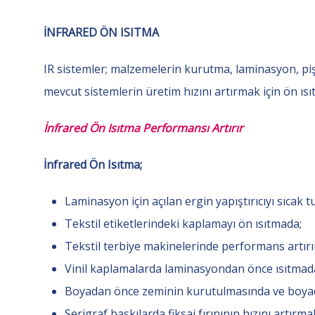
İNFRARED ÖN ISITMA
IR sistemler; malzemelerin kurutma, laminasyon, piş
mevcut sistemlerin üretim hızını artırmak için ön ıs
İnfrared Ön Isıtma Performansı Artırır
İnfrared Ön Isıtma;
Laminasyon için açılan ergin yapıştırıcıyı sıcak
Tekstil etiketlerindeki kaplamayı ön ısıtmada;
Tekstil terbiye makinelerinde performans artır
Vinil kaplamalarda laminasyondan önce ısıtmad
Boyadan önce zeminin kurutulmasında ve boya
Serigraf baskılarda fiksaj fırınının hızını artırm