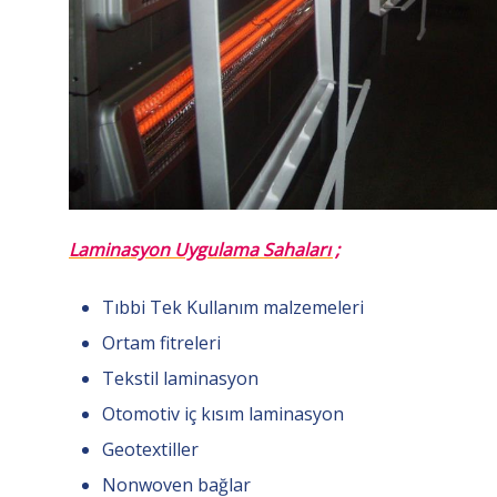
Laminasyon Uygulama Sahaları ;
Tıbbi Tek Kullanım malzemeleri
Ortam fitreleri
Tekstil laminasyon
Otomotiv iç kısım laminasyon
Geotextiller
Nonwoven bağlar