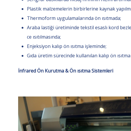
Plastik malzemelerin birbirlerine kaynak yapılm
Thermoform uygulamalarında ön ısıtmada;
Araba lastiği üretiminde tekstil esaslı kord b
ce ısıtılmasında;
Enjeksiyon kalıp ön ısıtma işleminde;
Gıda üretim sürecinde kullanılan kalıp ön ısıtma v
İnfrared Ön Kurutma & Ön ısıtma Sistemleri