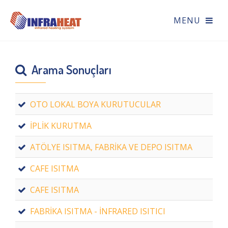
Arama Sonuçları
OTO LOKAL BOYA KURUTUCULAR
İPLİK KURUTMA
ATÖLYE ISITMA, FABRİKA VE DEPO ISITMA
CAFE ISITMA
CAFE ISITMA
FABRİKA ISITMA - İNFRARED ISITICI