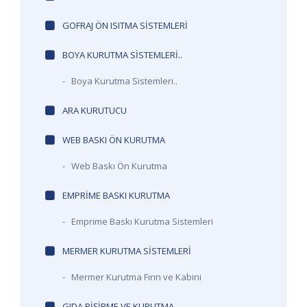
GOFRAJ ÖN ISITMA SISTEMLERI
BOYA KURUTMA SISTEMLERI..
-
Boya Kurutma Sistemleri..
ARA KURUTUCU
WEB BASKI ÖN KURUTMA
-
Web Baskı Ön Kurutma
EMPRIME BASKI KURUTMA
-
Emprime Baskı Kurutma Sistemleri
MERMER KURUTMA SISTEMLERI
-
Mermer Kurutma Fırın ve Kabini
GIDA PIŞIRME VE KURUTMA