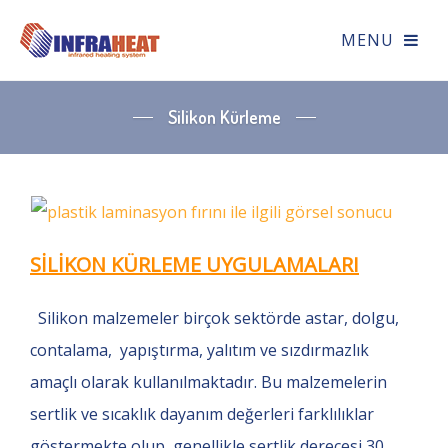
Silikon Kürleme
SİLİKON KÜRLEME UYGULAMALARI
Silikon malzemeler birçok sektörde astar, dolgu,
contalama, yapıştırma, yalıtım ve sızdırmazlık
amaçlı olarak kullanılmaktadır. Bu malzemelerin
sertlik ve sıcaklık dayanım değerleri farklılıklar
göstermekte olup, genellikle sertlik derecesi 30