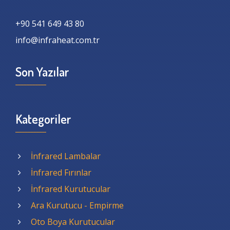
+90 541 649 43 80
info@infraheat.com.tr
Son Yazılar
Kategoriler
İnfrared Lambalar
İnfrared Fırınlar
İnfrared Kurutucular
Ara Kurutucu - Empirme
Oto Boya Kurutucular