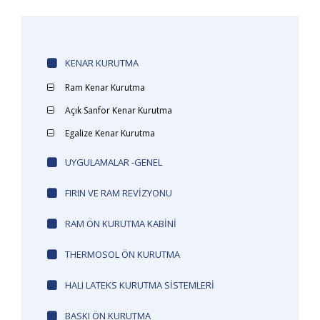
KENAR KURUTMA
Ram Kenar Kurutma
Açık Sanfor Kenar Kurutma
Egalize Kenar Kurutma
UYGULAMALAR -GENEL
FIRIN VE RAM REVIZYONU
RAM ÖN KURUTMA KABINI
THERMOSOL ÖN KURUTMA
HALI LATEKS KURUTMA SISTEMLERI
BASKI ÖN KURUTMA