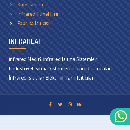
Kafe Isıtıcısı
İnfrared Tünel Fırın
Fabrika Isıtıcısı
INFRAHEAT
İnfrared Nedir? İnfrared Isıtma Sistemleri
Endüstriyel Isıtma Sistemleri İnfrared Lambalar
İnfrared Isıtıcılar Elektrikli Fanlı Isıtıcılar