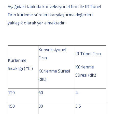
Aşağıdaki tabloda konveksiyonel fırın ile IR Tünel
Fırın kürleme süreleri karşılaştırma değerleri
yaklaşık olarak yer almaktadır :
Konveksiyonel
IR Tünel Fırın
Fırın
Kürlenme
Kürlenme
Sıcaklığı ( °C )
Kürlenme Süresi
Süresi (dk.)
(dk.)
120
60
4
150
30
3,5