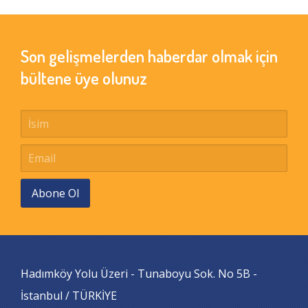
Son gelişmelerden haberdar olmak için
bültene üye olunuz
Abone Ol
Hadımköy Yolu Üzeri - Tunaboyu Sok. No 5B -
İstanbul / TÜRKİYE