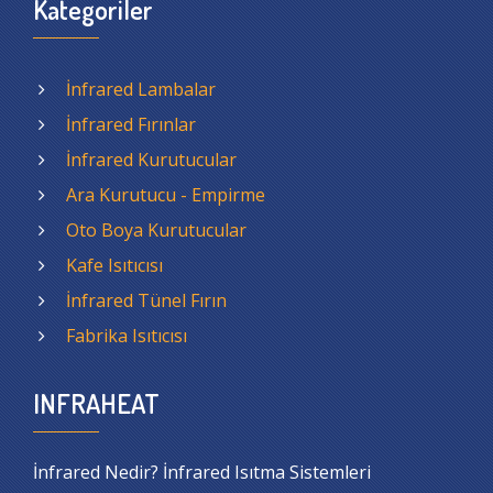
Kategoriler
İnfrared Lambalar
İnfrared Fırınlar
İnfrared Kurutucular
Ara Kurutucu - Empirme
Oto Boya Kurutucular
Kafe Isıtıcısı
İnfrared Tünel Fırın
Fabrika Isıtıcısı
INFRAHEAT
İnfrared Nedir? İnfrared Isıtma Sistemleri