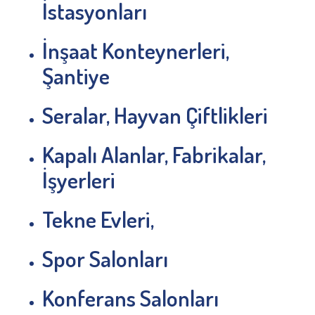
İstasyonları
İnşaat Konteynerleri,
Şantiye
Seralar, Hayvan Çiftlikleri
Kapalı Alanlar, Fabrikalar,
İşyerleri
Tekne Evleri,
Spor Salonları
Konferans Salonları