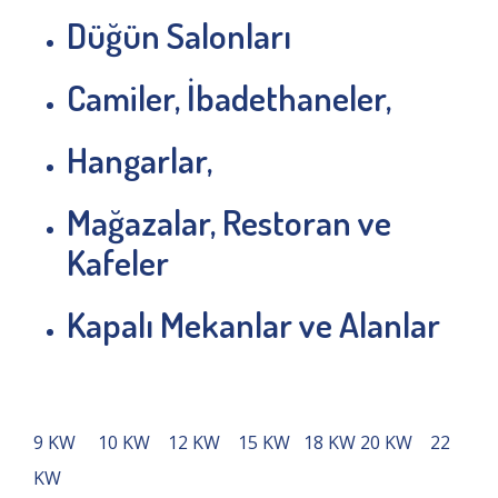
Düğün Salonları
Camiler, İbadethaneler,
Hangarlar,
Mağazalar, Restoran ve
Kafeler
Kapalı Mekanlar ve Alanlar
9 KW 10 KW 12 KW 15 KW 18 KW 20 KW 22
KW