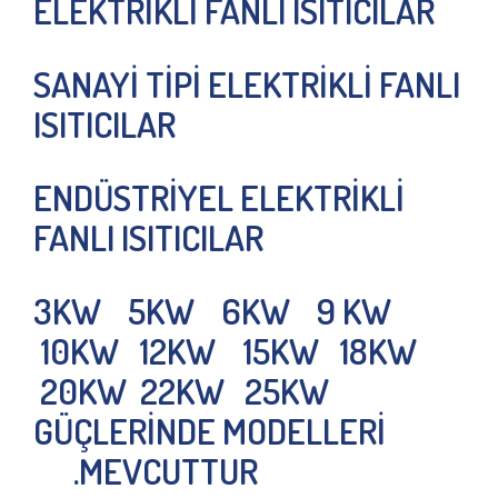
ELEKTRİKLİ FANLI ISITICILAR
SANAYİ TİPİ ELEKTRİKLİ FANLI
ISITICILAR
ENDÜSTRİYEL ELEKTRİKLİ
FANLI ISITICILAR
3KW 5KW 6KW 9 KW
10KW 12KW 15KW 18KW
20KW 22KW 25KW
GÜÇLERİNDE MODELLERİ
MEVCUTTUR.