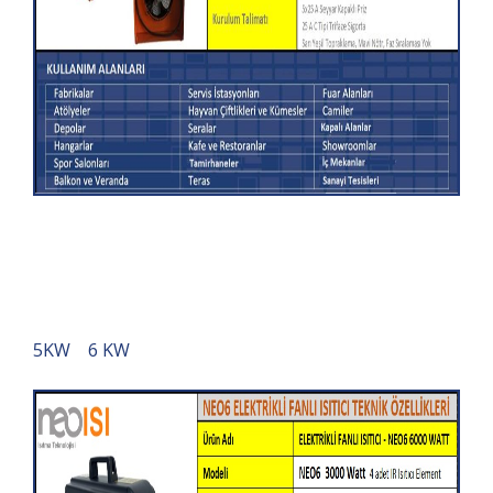
5KW 6 KW