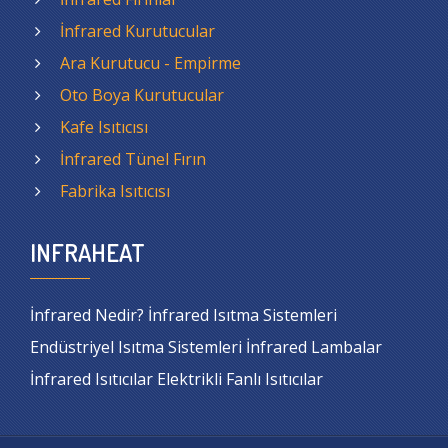
İnfrared Kurutucular
Ara Kurutucu - Empirme
Oto Boya Kurutucular
Kafe Isıtıcısı
İnfrared Tünel Fırın
Fabrika Isıtıcısı
INFRAHEAT
İnfrared Nedir? İnfrared Isıtma Sistemleri
Endüstriyel Isıtma Sistemleri İnfrared Lambalar
İnfrared Isıtıcılar Elektrikli Fanlı Isıtıcılar