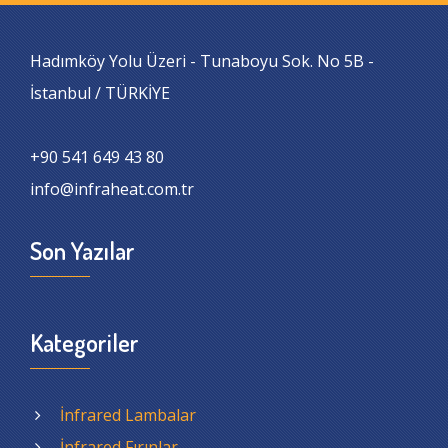
Hadımköy Yolu Üzeri - Tunaboyu Sok. No 5B -
İstanbul / TÜRKİYE
+90 541 649 43 80
info@infraheat.com.tr
Son Yazılar
Kategoriler
İnfrared Lambalar
İnfrared Fırınlar