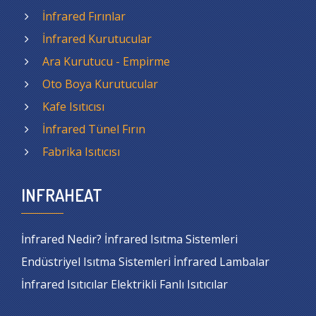
İnfrared Fırınlar
İnfrared Kurutucular
Ara Kurutucu - Empirme
Oto Boya Kurutucular
Kafe Isıtıcısı
İnfrared Tünel Fırın
Fabrika Isıtıcısı
INFRAHEAT
İnfrared Nedir? İnfrared Isıtma Sistemleri
Endüstriyel Isıtma Sistemleri İnfrared Lambalar
İnfrared Isıtıcılar Elektrikli Fanlı Isıtıcılar