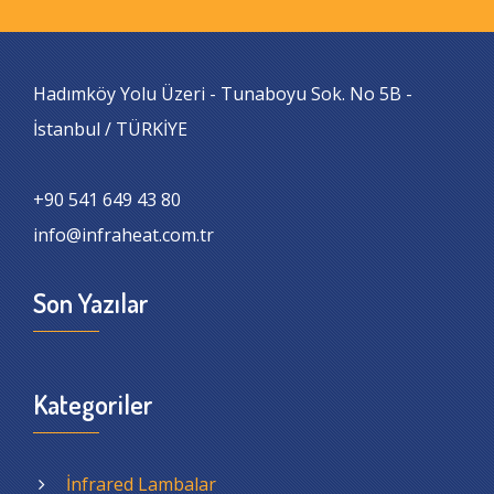
Hadımköy Yolu Üzeri - Tunaboyu Sok. No 5B -
İstanbul / TÜRKİYE
+90 541 649 43 80
info@infraheat.com.tr
Son Yazılar
Kategoriler
İnfrared Lambalar