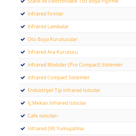
Statik ve Elektrostatik Toz Boya Pişirme
İnfrared Fırınlar
İnfrared Lambalar
Oto Boya Kurutucular
İnfrared Ara Kurutucu
infrared Modüler (Pro Compact) Sistemler
infrared Compact Sistemler
Endüstriyel Tip İnfrared Isıtıcılar
İç Mekan İnfrared Isıtıcılar
Cafe ısıtıcıları
Infrared (IR) Yumuşatma