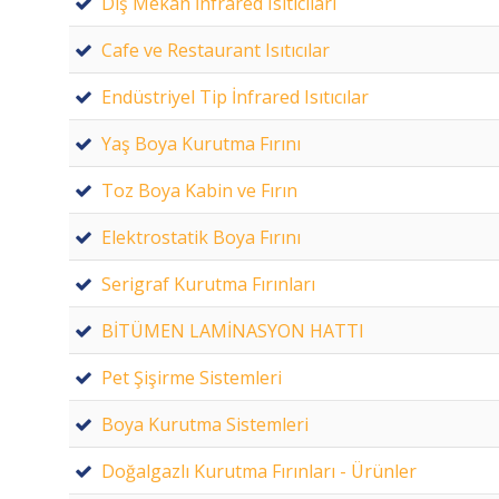
Dış Mekan İnfrared Isıtıcıları
Cafe ve Restaurant Isıtıcılar
Endüstriyel Tip İnfrared Isıtıcılar
Yaş Boya Kurutma Fırını
Toz Boya Kabin ve Fırın
Elektrostatik Boya Fırını
Serigraf Kurutma Fırınları
BİTÜMEN LAMİNASYON HATTI
Pet Şişirme Sistemleri
Boya Kurutma Sistemleri
Doğalgazlı Kurutma Fırınları - Ürünler