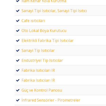
Ram Kenar Kola Kurutma
Sanayi Tipi Isıtıcılar, Sanayi Tipi Isıtıcı
Cafe ısıtıcıları
Oto Lokal Boya Kurutucu
Elektrikli Fabrika Tipi Isıtıcılar
Sanayi Tip Isıtıcılar
Endüstriyel Tip Isıtıcılar
Fabrika Isıtıcıları IR
Fabrika Isıtıcıları IR
Güç ve Kontrol Panosu
İnfrared Sensörler - Pirometreler