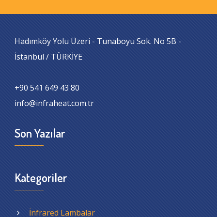
Hadımköy Yolu Üzeri - Tunaboyu Sok. No 5B -
İstanbul / TÜRKİYE
+90 541 649 43 80
info@infraheat.com.tr
Son Yazılar
Kategoriler
İnfrared Lambalar