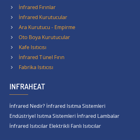
İnfrared Fırınlar
İnfrared Kurutucular
Ara Kurutucu - Empirme
Oto Boya Kurutucular
Kafe Isıtıcısı
İnfrared Tünel Fırın
Fabrika Isıtıcısı
INFRAHEAT
İnfrared Nedir? İnfrared Isıtma Sistemleri
Endüstriyel Isıtma Sistemleri İnfrared Lambalar
İnfrared Isıtıcılar Elektrikli Fanlı Isıtıcılar