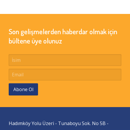
Son gelişmelerden haberdar olmak için
bültene üye olunuz
Abone Ol
Hadımköy Yolu Üzeri - Tunaboyu Sok. No 5B -