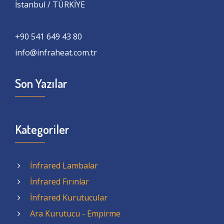
İstanbul / TÜRKİYE
+90 541 649 43 80
info@infraheat.com.tr
Son Yazılar
Kategoriler
İnfrared Lambalar
İnfrared Fırınlar
İnfrared Kurutucular
Ara Kurutucu - Empirme