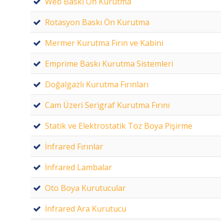
Web Baskı Ön Kurutma
Rotasyon Baskı Ön Kurutma
Mermer Kurutma Fırın ve Kabini
Emprime Baskı Kurutma Sistemleri
Doğalgazlı Kurutma Fırınları
Cam Üzeri Serigraf Kurutma Fırını
Statik ve Elektrostatik Toz Boya Pişirme
İnfrared Fırınlar
İnfrared Lambalar
Oto Boya Kurutucular
İnfrared Ara Kurutucu