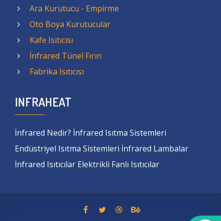
Ara Kurutucu - Empirme
Oto Boya Kurutucular
Kafe Isıtıcısı
İnfrared Tünel Fırın
Fabrika Isıtıcısı
INFRAHEAT
İnfrared Nedir? İnfrared Isıtma Sistemleri
Endüstriyel Isıtma Sistemleri İnfrared Lambalar
İnfrared Isıtıcılar Elektrikli Fanlı Isıtıcılar