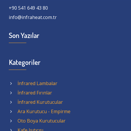
+90 541 649 43 80
info@infraheat.com.tr
Son Yazılar
Kategoriler
İnfrared Lambalar
İnfrared Fırınlar
İnfrared Kurutucular
Ara Kurutucu - Empirme
Oto Boya Kurutucular
Kafe Isıtıcısı