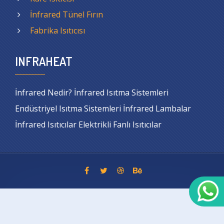
İnfrared Tünel Fırın
Fabrika Isıtıcısı
INFRAHEAT
İnfrared Nedir? İnfrared Isıtma Sistemleri
Endüstriyel Isıtma Sistemleri İnfrared Lambalar
İnfrared Isıtıcılar Elektrikli Fanlı Isıtıcılar