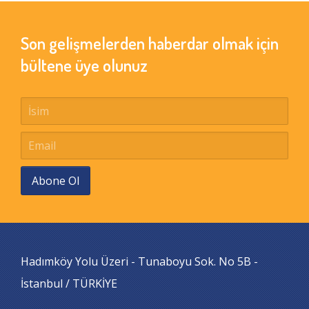
Son gelişmelerden haberdar olmak için
bültene üye olunuz
Abone Ol
Hadımköy Yolu Üzeri - Tunaboyu Sok. No 5B -
İstanbul / TÜRKİYE