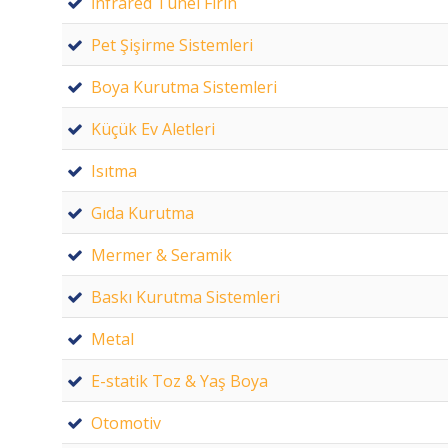
İnfrared Tünel Fırın
Pet Şişirme Sistemleri
Boya Kurutma Sistemleri
Küçük Ev Aletleri
Isıtma
Gıda Kurutma
Mermer & Seramik
Baskı Kurutma Sistemleri
Metal
E-statik Toz & Yaş Boya
Otomotiv