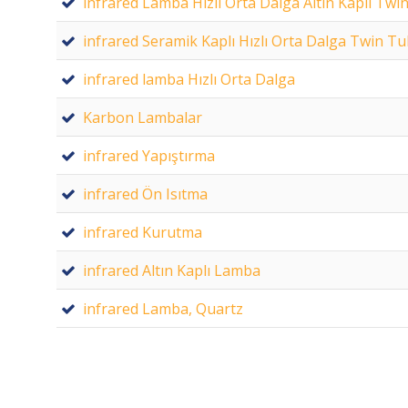
infrared Lamba Hızlı Orta Dalga Altın Kaplı Tw
infrared Seramik Kaplı Hızlı Orta Dalga Twin T
infrared lamba Hızlı Orta Dalga
Karbon Lambalar
infrared Yapıştırma
infrared Ön Isıtma
infrared Kurutma
infrared Altın Kaplı Lamba
infrared Lamba, Quartz