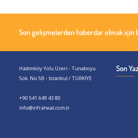
Son gelişmelerden haberdar olmak için 
Son Yaz
Hadımköy Yolu Üzeri - Tunaboyu
Sok. No 5B - İstanbul / TÜRKİYE
+90 541 649 43 80
info@infraheat.com.tr