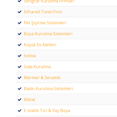
Serigraf Kurutma Fırınları
İnfrared Tünel Fırın
Pet Şişirme Sistemleri
Boya Kurutma Sistemleri
Küçük Ev Aletleri
Isıtma
Gıda Kurutma
Mermer & Seramik
Baskı Kurutma Sistemleri
Metal
E-statik Toz & Yaş Boya