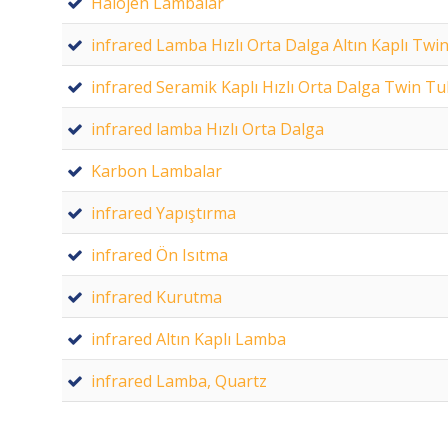
Halojen Lambalar
infrared Lamba Hızlı Orta Dalga Altın Kaplı Tw
infrared Seramik Kaplı Hızlı Orta Dalga Twin T
infrared lamba Hızlı Orta Dalga
Karbon Lambalar
infrared Yapıştırma
infrared Ön Isıtma
infrared Kurutma
infrared Altın Kaplı Lamba
infrared Lamba, Quartz