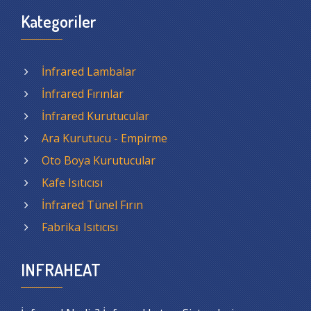
Kategoriler
İnfrared Lambalar
İnfrared Fırınlar
İnfrared Kurutucular
Ara Kurutucu - Empirme
Oto Boya Kurutucular
Kafe Isıtıcısı
İnfrared Tünel Fırın
Fabrika Isıtıcısı
INFRAHEAT