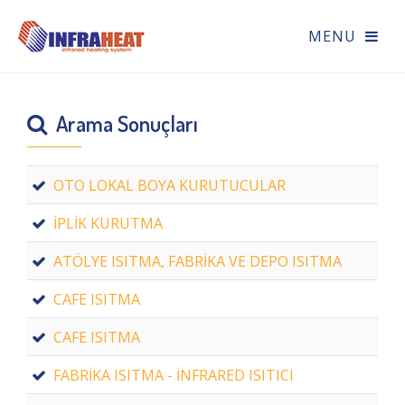
Arama Sonuçları
OTO LOKAL BOYA KURUTUCULAR
İPLİK KURUTMA
ATÖLYE ISITMA, FABRİKA VE DEPO ISITMA
CAFE ISITMA
CAFE ISITMA
FABRİKA ISITMA - İNFRARED ISITICI