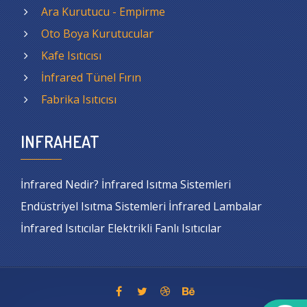
Ara Kurutucu - Empirme
Oto Boya Kurutucular
Kafe Isıtıcısı
İnfrared Tünel Fırın
Fabrika Isıtıcısı
INFRAHEAT
İnfrared Nedir? İnfrared Isıtma Sistemleri
Endüstriyel Isıtma Sistemleri İnfrared Lambalar
İnfrared Isıtıcılar Elektrikli Fanlı Isıtıcılar