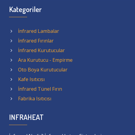
Kategoriler
İnfrared Lambalar
İnfrared Fırınlar
İnfrared Kurutucular
Ara Kurutucu - Empirme
Oto Boya Kurutucular
Kafe Isıtıcısı
İnfrared Tünel Fırın
Fabrika Isıtıcısı
INFRAHEAT