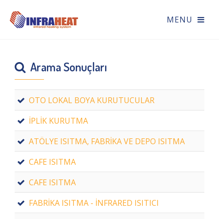
Arama Sonuçları
OTO LOKAL BOYA KURUTUCULAR
İPLİK KURUTMA
ATÖLYE ISITMA, FABRİKA VE DEPO ISITMA
CAFE ISITMA
CAFE ISITMA
FABRİKA ISITMA - İNFRARED ISITICI