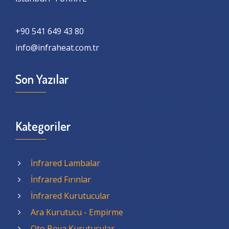
+90 541 649 43 80
info@infraheat.com.tr
Son Yazılar
Kategoriler
İnfrared Lambalar
İnfrared Fırınlar
İnfrared Kurutucular
Ara Kurutucu - Empirme
Oto Boya Kurutucular