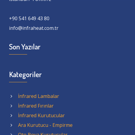
+90 541 649 43 80
info@infraheat.com.tr
Son Yazılar
Kategoriler
İnfrared Lambalar
İnfrared Fırınlar
İnfrared Kurutucular
Ara Kurutucu - Empirme
Oto Boya Kurutucular