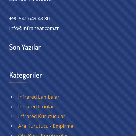
+90 541 649 43 80
info@infraheat.com.tr
Son Yazılar
Kategoriler
İnfrared Lambalar
İnfrared Fırınlar
İnfrared Kurutucular
Ara Kurutucu - Empirme
Oto Boya Kurutucular