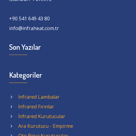
+90 541 649 43 80
info@infraheat.com.tr
Son Yazılar
Kategoriler
İnfrared Lambalar
İnfrared Fırınlar
İnfrared Kurutucular
Ara Kurutucu - Empirme
Oto Boya Kurutucular