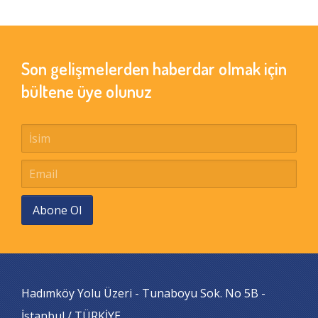
Son gelişmelerden haberdar olmak için
bültene üye olunuz
Abone Ol
Hadımköy Yolu Üzeri - Tunaboyu Sok. No 5B -
İstanbul / TÜRKİYE