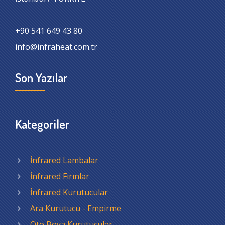
+90 541 649 43 80
info@infraheat.com.tr
Son Yazılar
Kategoriler
İnfrared Lambalar
İnfrared Fırınlar
İnfrared Kurutucular
Ara Kurutucu - Empirme
Oto Boya Kurutucular