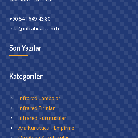
+90 541 649 43 80
info@infraheat.com.tr
Son Yazılar
Kategoriler
İnfrared Lambalar
İnfrared Fırınlar
İnfrared Kurutucular
Ara Kurutucu - Empirme
Oto Boya Kurutucular