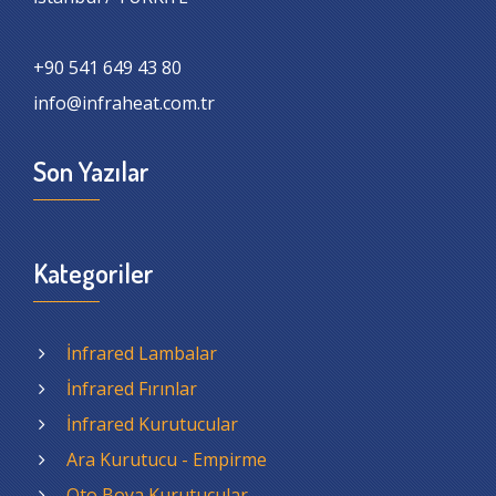
+90 541 649 43 80
info@infraheat.com.tr
Son Yazılar
Kategoriler
İnfrared Lambalar
İnfrared Fırınlar
İnfrared Kurutucular
Ara Kurutucu - Empirme
Oto Boya Kurutucular