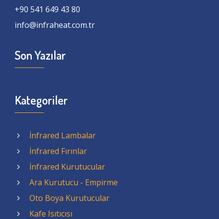
+90 541 649 43 80
info@infraheat.com.tr
Son Yazılar
Kategoriler
İnfrared Lambalar
İnfrared Fırınlar
İnfrared Kurutucular
Ara Kurutucu - Empirme
Oto Boya Kurutucular
Kafe Isıtıcısı