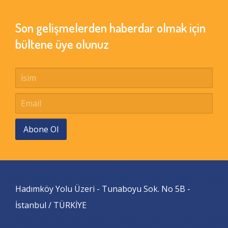
Son gelişmelerden haberdar olmak için
bültene üye olunuz
Abone Ol
Hadımköy Yolu Üzeri - Tunaboyu Sok. No 5B -
İstanbul / TÜRKİYE