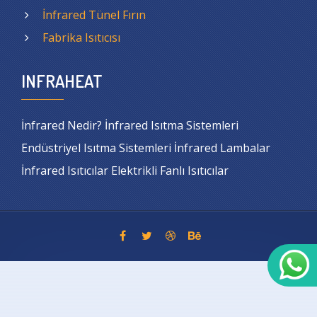
İnfrared Tünel Fırın
Fabrika Isıtıcısı
INFRAHEAT
İnfrared Nedir? İnfrared Isıtma Sistemleri
Endüstriyel Isıtma Sistemleri İnfrared Lambalar
İnfrared Isıtıcılar Elektrikli Fanlı Isıtıcılar