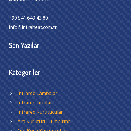
+90 541 649 43 80
info@infraheat.com.tr
Son Yazılar
Kategoriler
İnfrared Lambalar
İnfrared Fırınlar
İnfrared Kurutucular
Ara Kurutucu - Empirme
Oto Boya Kurutucular