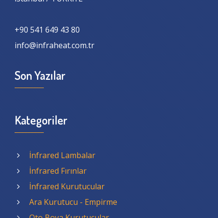
+90 541 649 43 80
info@infraheat.com.tr
Son Yazılar
Kategoriler
İnfrared Lambalar
İnfrared Fırınlar
İnfrared Kurutucular
Ara Kurutucu - Empirme
Oto Boya Kurutucular