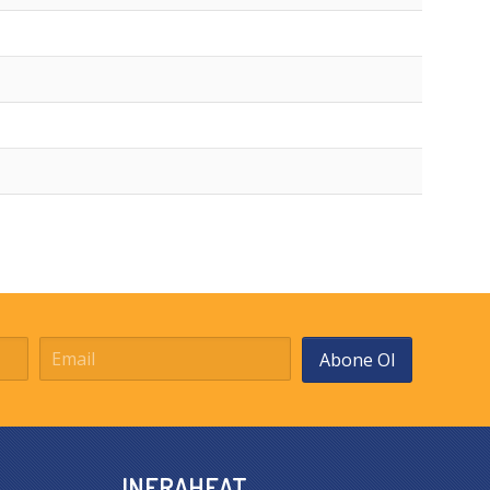
Abone Ol
INFRAHEAT