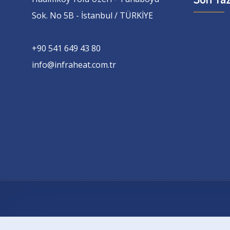
Sok. No 5B - İstanbul / TÜRKİYE
+90 541 649 43 80
info@infraheat.com.tr