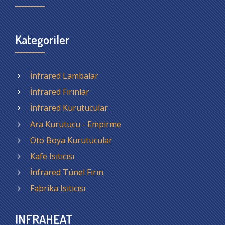
Kategoriler
İnfrared Lambalar
İnfrared Fırınlar
İnfrared Kurutucular
Ara Kurutucu - Empirme
Oto Boya Kurutucular
Kafe Isıtıcısı
İnfrared Tünel Fırın
Fabrika Isıtıcısı
INFRAHEAT