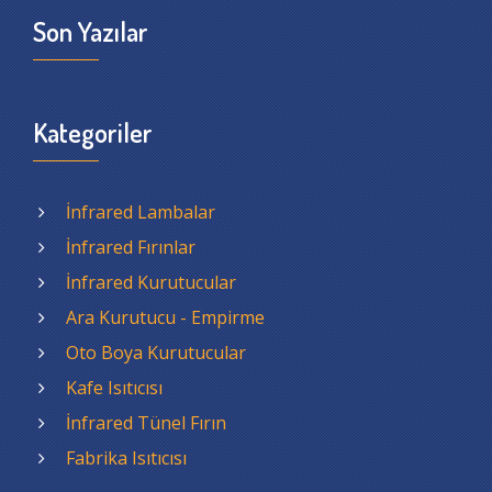
Son Yazılar
Kategoriler
İnfrared Lambalar
İnfrared Fırınlar
İnfrared Kurutucular
Ara Kurutucu - Empirme
Oto Boya Kurutucular
Kafe Isıtıcısı
İnfrared Tünel Fırın
Fabrika Isıtıcısı