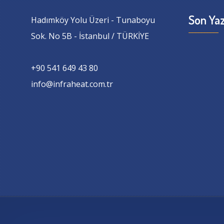
Son Yaz
Hadımköy Yolu Üzeri - Tunaboyu
Sok. No 5B - İstanbul / TÜRKİYE
+90 541 649 43 80
info@infraheat.com.tr