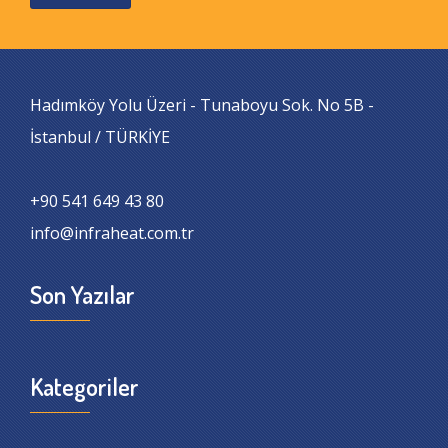
Hadımköy Yolu Üzeri - Tunaboyu Sok. No 5B -
İstanbul / TÜRKİYE
+90 541 649 43 80
info@infraheat.com.tr
Son Yazılar
Kategoriler