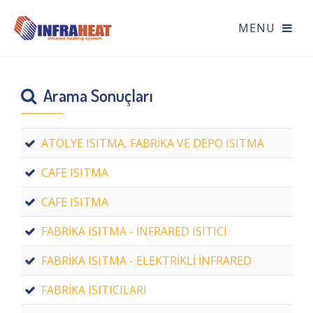
Arama Sonuçları
ATÖLYE ISITMA, FABRİKA VE DEPO ISITMA
CAFE ISITMA
CAFE ISITMA
FABRİKA ISITMA - İNFRARED ISITICI
FABRİKA ISITMA - ELEKTRİKLİ İNFRARED
FABRİKA ISITICILARI