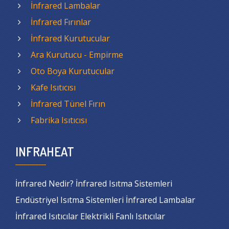
İnfrared Lambalar
İnfrared Fırınlar
İnfrared Kurutucular
Ara Kurutucu - Empirme
Oto Boya Kurutucular
Kafe Isıtıcısı
İnfrared Tünel Fırın
Fabrika Isıtıcısı
INFRAHEAT
İnfrared Nedir? İnfrared Isıtma Sistemleri
Endüstriyel Isıtma Sistemleri İnfrared Lambalar
İnfrared Isıtıcılar Elektrikli Fanlı Isıtıcılar