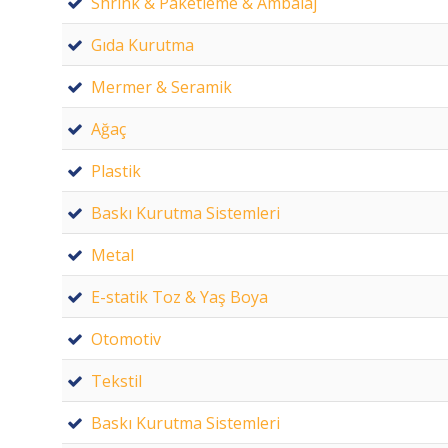
Shrink & Paketleme & Ambalaj
Gıda Kurutma
Mermer & Seramik
Ağaç
Plastik
Baskı Kurutma Sistemleri
Metal
E-statik Toz & Yaş Boya
Otomotiv
Tekstil
Baskı Kurutma Sistemleri