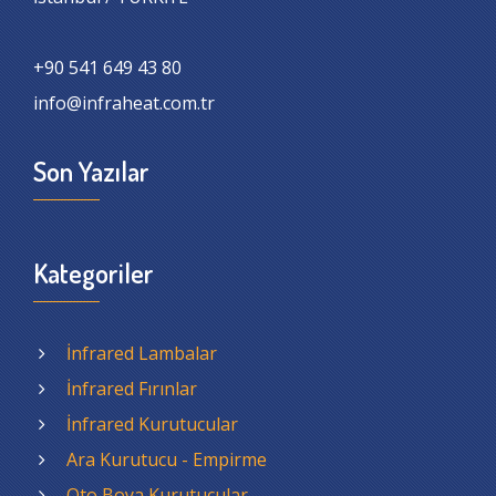
+90 541 649 43 80
info@infraheat.com.tr
Son Yazılar
Kategoriler
İnfrared Lambalar
İnfrared Fırınlar
İnfrared Kurutucular
Ara Kurutucu - Empirme
Oto Boya Kurutucular