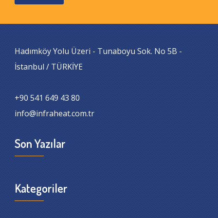
Hadımköy Yolu Üzeri - Tunaboyu Sok. No 5B -
İstanbul / TÜRKİYE
+90 541 649 43 80
info@infraheat.com.tr
Son Yazılar
Kategoriler