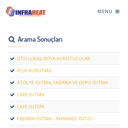
Arama Sonuçları
OTO LOKAL BOYA KURUTUCULAR
İPLİK KURUTMA
ATÖLYE ISITMA, FABRİKA VE DEPO ISITMA
CAFE ISITMA
CAFE ISITMA
FABRİKA ISITMA - İNFRARED ISITICI