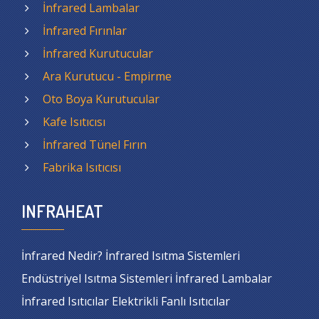
İnfrared Lambalar
İnfrared Fırınlar
İnfrared Kurutucular
Ara Kurutucu - Empirme
Oto Boya Kurutucular
Kafe Isıtıcısı
İnfrared Tünel Fırın
Fabrika Isıtıcısı
INFRAHEAT
İnfrared Nedir? İnfrared Isıtma Sistemleri
Endüstriyel Isıtma Sistemleri İnfrared Lambalar
İnfrared Isıtıcılar Elektrikli Fanlı Isıtıcılar