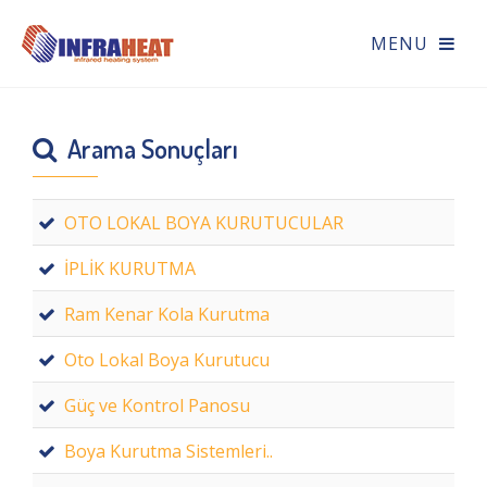
Arama Sonuçları
OTO LOKAL BOYA KURUTUCULAR
İPLİK KURUTMA
Ram Kenar Kola Kurutma
Oto Lokal Boya Kurutucu
Güç ve Kontrol Panosu
Boya Kurutma Sistemleri..