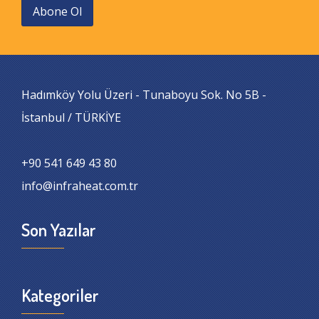
Abone Ol
Hadımköy Yolu Üzeri - Tunaboyu Sok. No 5B -
İstanbul / TÜRKİYE
+90 541 649 43 80
info@infraheat.com.tr
Son Yazılar
Kategoriler