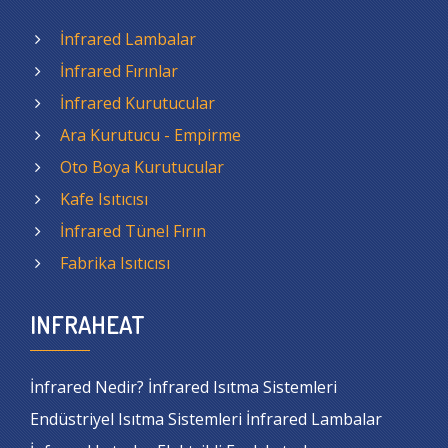
İnfrared Lambalar
İnfrared Fırınlar
İnfrared Kurutucular
Ara Kurutucu - Empirme
Oto Boya Kurutucular
Kafe Isıtıcısı
İnfrared Tünel Fırın
Fabrika Isıtıcısı
INFRAHEAT
İnfrared Nedir? İnfrared Isıtma Sistemleri
Endüstriyel Isıtma Sistemleri İnfrared Lambalar