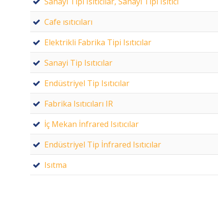
Sanayi Tipi Isıtıcılar, Sanayi Tipi Isıtıcı
Cafe ısıtıcıları
Elektrikli Fabrika Tipi Isıtıcılar
Sanayi Tip Isıtıcılar
Endüstriyel Tip Isıtıcılar
Fabrika Isıtıcıları IR
İç Mekan İnfrared Isıtıcılar
Endüstriyel Tip İnfrared Isıtıcılar
Isıtma