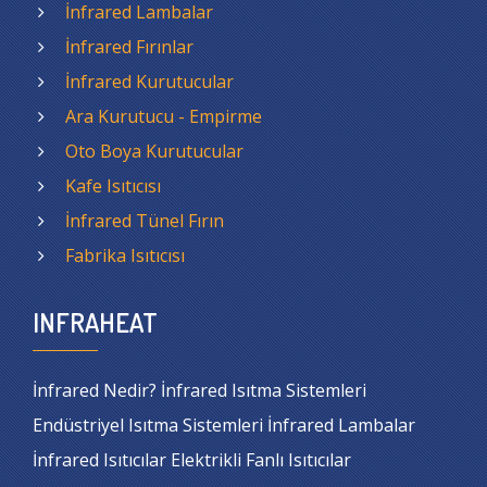
İnfrared Lambalar
İnfrared Fırınlar
İnfrared Kurutucular
Ara Kurutucu - Empirme
Oto Boya Kurutucular
Kafe Isıtıcısı
İnfrared Tünel Fırın
Fabrika Isıtıcısı
INFRAHEAT
İnfrared Nedir? İnfrared Isıtma Sistemleri
Endüstriyel Isıtma Sistemleri İnfrared Lambalar
İnfrared Isıtıcılar Elektrikli Fanlı Isıtıcılar