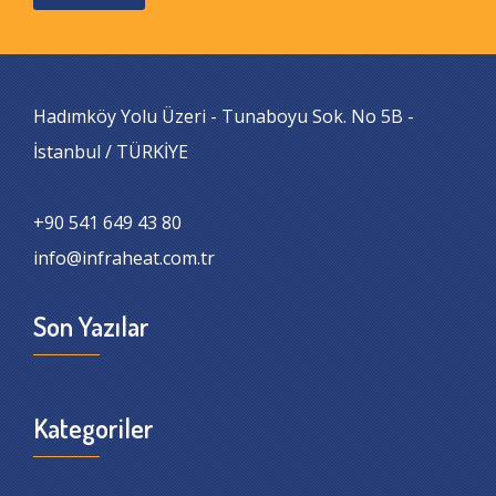
Hadımköy Yolu Üzeri - Tunaboyu Sok. No 5B -
İstanbul / TÜRKİYE
+90 541 649 43 80
info@infraheat.com.tr
Son Yazılar
Kategoriler