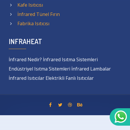
Kafe Isıtıcısı
İnfrared Tünel Fırın
Fabrika Isıtıcısı
INFRAHEAT
İnfrared Nedir? İnfrared Isıtma Sistemleri
Endüstriyel Isıtma Sistemleri İnfrared Lambalar
İnfrared Isıtıcılar Elektrikli Fanlı Isıtıcılar