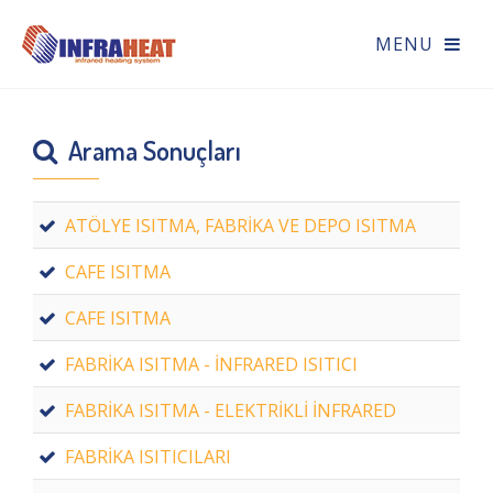
Arama Sonuçları
ATÖLYE ISITMA, FABRİKA VE DEPO ISITMA
CAFE ISITMA
CAFE ISITMA
FABRİKA ISITMA - İNFRARED ISITICI
FABRİKA ISITMA - ELEKTRİKLİ İNFRARED
FABRİKA ISITICILARI