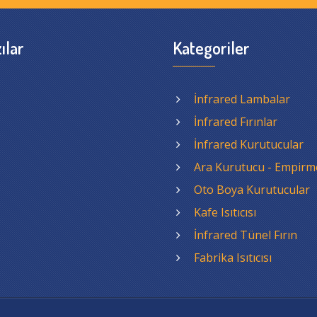
ılar
Kategoriler
İnfrared Lambalar
İnfrared Fırınlar
İnfrared Kurutucular
Ara Kurutucu - Empirm
Oto Boya Kurutucular
Kafe Isıtıcısı
İnfrared Tünel Fırın
Fabrika Isıtıcısı