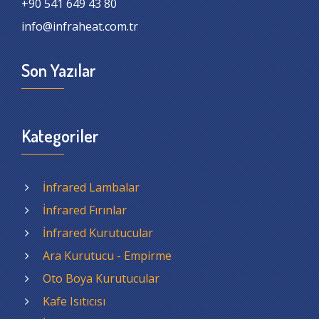
+90 541 649 43 80
info@infraheat.com.tr
Son Yazılar
Kategoriler
İnfrared Lambalar
İnfrared Fırınlar
İnfrared Kurutucular
Ara Kurutucu - Empirme
Oto Boya Kurutucular
Kafe Isıtıcısı