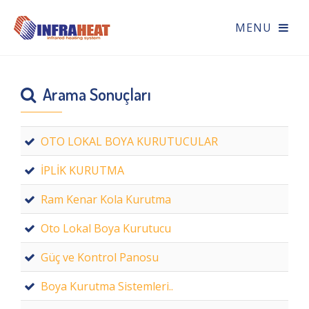
Arama Sonuçları
OTO LOKAL BOYA KURUTUCULAR
İPLİK KURUTMA
Ram Kenar Kola Kurutma
Oto Lokal Boya Kurutucu
Güç ve Kontrol Panosu
Boya Kurutma Sistemleri..