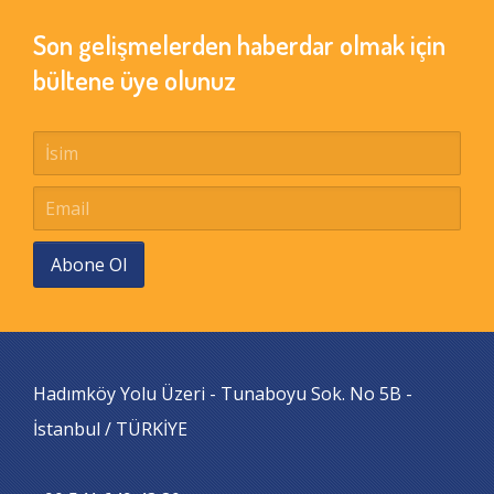
Son gelişmelerden haberdar olmak için
bültene üye olunuz
Abone Ol
Hadımköy Yolu Üzeri - Tunaboyu Sok. No 5B -
İstanbul / TÜRKİYE