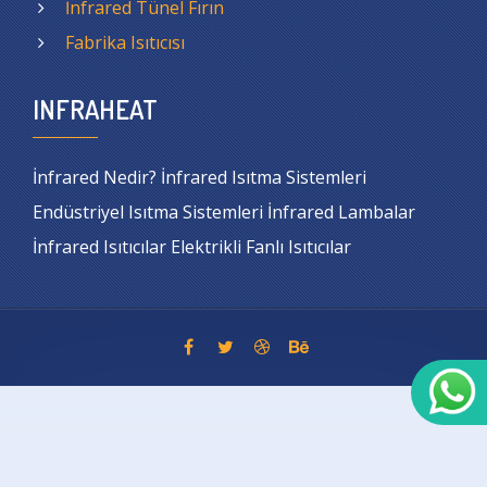
İnfrared Tünel Fırın
Fabrika Isıtıcısı
INFRAHEAT
İnfrared Nedir? İnfrared Isıtma Sistemleri
Endüstriyel Isıtma Sistemleri İnfrared Lambalar
İnfrared Isıtıcılar Elektrikli Fanlı Isıtıcılar