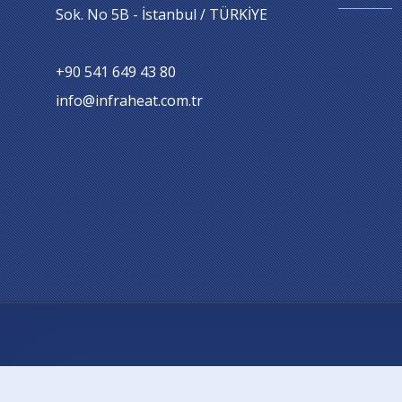
Sok. No 5B - İstanbul / TÜRKİYE
+90 541 649 43 80
info@infraheat.com.tr