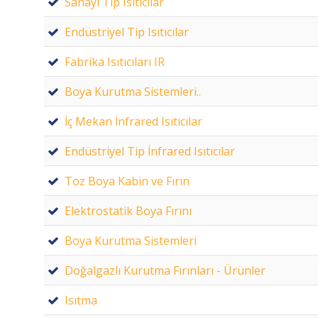
Sanayi Tip Isıtıcılar
Endüstriyel Tip Isıtıcılar
Fabrika Isıtıcıları IR
Boya Kurutma Sistemleri..
İç Mekan İnfrared Isıtıcılar
Endüstriyel Tip İnfrared Isıtıcılar
Toz Boya Kabin ve Fırın
Elektrostatik Boya Fırını
Boya Kurutma Sistemleri
Doğalgazlı Kurutma Fırınları - Ürünler
Isıtma